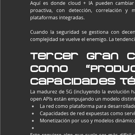
Aquí es donde cloud + IA pueden cambiar e
proactiva, con detección, correlación y m
plataformas integradas.
Cuando la seguridad se gestiona con decena
complejidad se vuelve el enemigo. La tendencia
Tercer gran ca
como “produc
capacidades té
La madurez de 5G (incluyendo la evolución hac
open APIs están empujando un modelo distint
La red como plataforma para desarrollad
Capacidades de red expuestas como servic
Monetización por uso y modelos dinámicos