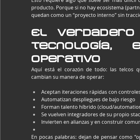
Esto requiere algo que suele ser más difícil 
producto. Porque si no hay ecosistema (partners
quedan como un “proyecto interno” sin tracció
El verdadero 
tecnología, 
operativo
Aquí está el corazón de todo: las telcos
cambian su manera de operar:
Aceptan iteraciones rápidas con controles
Automatizan despliegues de bajo riesgo
Forman talento híbrido (cloud/automation
Se vuelven integradores de su propio sta
Invierten en alianzas y en construir comu
En pocas palabras: dejan de pensar como “op