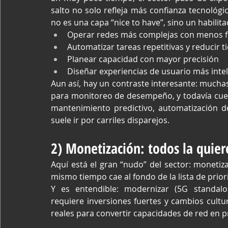
salto no solo refleja más confianza tecnológic
no es una capa “nice to have”, sino un habilit
Operar redes más complejas con menos f
Automatizar tareas repetitivas y reducir 
Planear capacidad con mayor precisión
Diseñar experiencias de usuario más inte
Aun así, hay un contraste interesante: mucha
para monitoreo de desempeño, y todavía cues
mantenimiento predictivo, automatización de t
suele ir por carriles disparejos.
2) Monetización: todos la quier
Aquí está el gran “nudo” del sector: monetiz
mismo tiempo cae al fondo de la lista de prior
Y es entendible: modernizar (5G standalone
requiere inversiones fuertes y cambios cult
reales para convertir capacidades de red en 