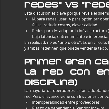
redes” vs “rede
Esta discusión es clave porque revela el dilem
IA para redes: usar IA para optimizar ope
fallas, reducir costos, elevar calidad.
Redes para IA: adaptar la infraestructura 
baja latencia, entrenamiento e inferencia.
En realidad, no es “uno u otro”. Es un círculo: l
y ambas redefinen qué puede vender la telco.
Primer gran ca
la red con enf
disciplina)
La mayoría de operadores están adoptando 
red. Pero el avance viene con fricciones conoc
Interoperabilidad entre proveedores
Riesgo de dependencia (vendor lock-in)