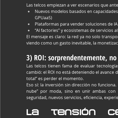
Las telcos empiezan a ver escenarios que ant
Nuevos modelos basados en capacidades d
GPUaaS)
Plataformas para vender soluciones de IA 
“AI factories” y ecosistemas de servicios a
El mensaje es claro: la red ya no solo transpor
viendo como un gasto inevitable, la monetiza
3) ROI: sorprendentemente, no e
Las telcos tienen fama de evaluar tecnología
cambió: el ROI no está deteniendo el avance d
total” es perder el momento.
Eso sí: la inversión sin dirección no funciona.
nube” por moda, sino en unir ambas con un
seguridad, nuevos servicios, eficiencia, experie
La tensión ce