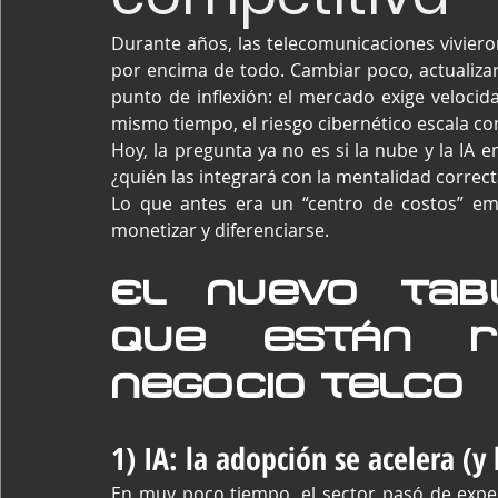
Durante años, las telecomunicaciones vivieron 
por encima de todo. Cambiar poco, actualizar
punto de inflexión: el mercado exige velocidad
mismo tiempo, el riesgo cibernético escala c
Hoy, la pregunta ya no es si la nube y la IA e
¿quién las integrará con la mentalidad correc
Lo que antes era un “centro de costos” emp
monetizar y diferenciarse.
El nuevo tabl
que están re
negocio telco
1) IA: la adopción se acelera (y
En muy poco tiempo, el sector pasó de exper