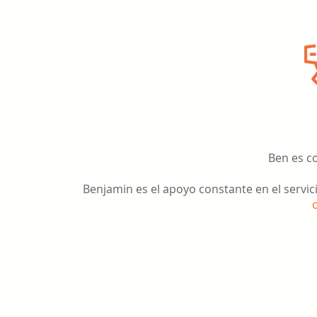
Ben es co
Benjamin es el apoyo constante en el servi