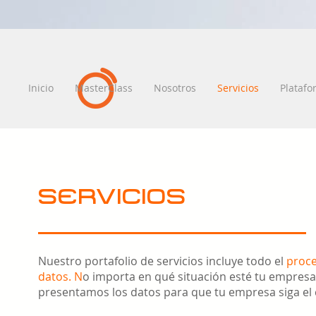
Inicio
MasterClass
Nosotros
Servicios
Plataf
SERVICIOS
Nuestro portafolio de servicios incluye todo el
proce
datos. N
o importa en qué situación esté tu empre
presentamos los datos para que tu empresa siga el 