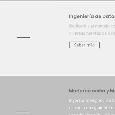
Ingeniería de Dato
Dedicados al manejo cor
diversas fuentes de dat
Saber más
Modernización y M
Inyectar inteligencia a
elevan a un siguiente ni
machine learning, ofrec