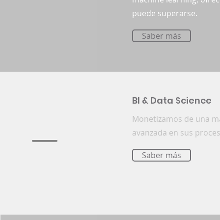
puede superarse.
Saber más
BI & Data Science
Monetizamos de una mane
avanzada en sus proceso
Saber más