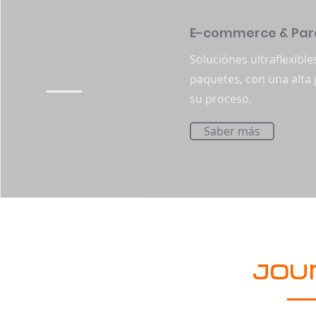
E-commerce & Par
Soluciónes ultraflexible
paquetes, con una alta 
su proceso.
Saber más
jou